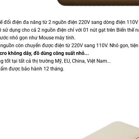
thế đổi điện đa năng từ 2 nguồn điện 220V sang dòng điện 110V
 sử dụng cho cả 2 nguồn điện chỉ với 01 nút gạt trên Biến thế n
thước nhỏ gọn như Mouse máy tính.
i nguồn còn chuyển được điện từ 220V sang 110V. Nhỏ gọn, tiện 
cro không dây, đồ dùng công suất nhỏ...
g tốt tại tất cả thị trường Mỹ, EU, China, Việt Nam...
hẩm được bảo hành 12 tháng.