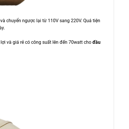
 và chuyển ngược lại từ 110V sang 220V. Quá tiện
ày.
lợi và giá rẻ có công suất lên đến 70watt cho
đầu