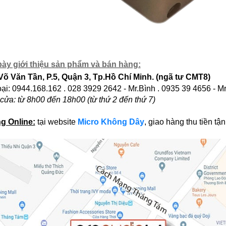
ày giới thiệu sản phẩm và bán hàng:
Võ Văn Tần, P.5, Quận 3, Tp.Hồ Chí Minh. (ngã tư CMT8)
oại: 0944.168.162 . 028 3929 2642 - Mr.Bình . 0935 39 4656 - 
cửa: từ 8h00 đến 18h00 (từ thứ 2 đến thứ 7)
g Online:
tại website
Micro Không Dây
, giao hàng thu tiền tậ