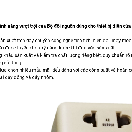
ính năng vượt trội của Bộ đổi nguồn dùng cho thiết bị điện của
ản xuất trên dây chuyền công nghệ tiên tiến, hiện đại, máy móc
iệu được tuyển chọn kỹ càng trước khi đưa vào sản xuất.
g khâu sản xuất và kiểm tra chất lượng riêng biệt, quy chuẩn rõ 
ng sử dụng.
ể lựa chọn nhiều mẫu mã, kiểu dáng với các công suất và hoàn 
loại dây đồng và dây nhôm.