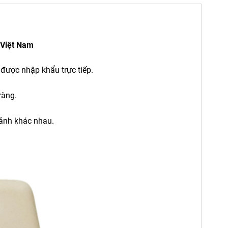
 Việt Nam
 được nhập khẩu trực tiếp.
ràng.
cảnh khác nhau.