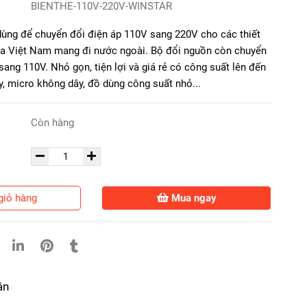
BIENTHE-110V-220V-WINSTAR
dùng để chuyển đổi điện áp 110V sang 220V cho các thiết
của Việt Nam mang đi nước ngoài. Bộ đổi nguồn còn chuyển
ang 110V. Nhỏ gọn, tiện lợi và giá rẻ có công suất lên đến
, micro không dây, đồ dùng công suất nhỏ...
Còn hàng
giỏ hàng
Mua ngay
ận