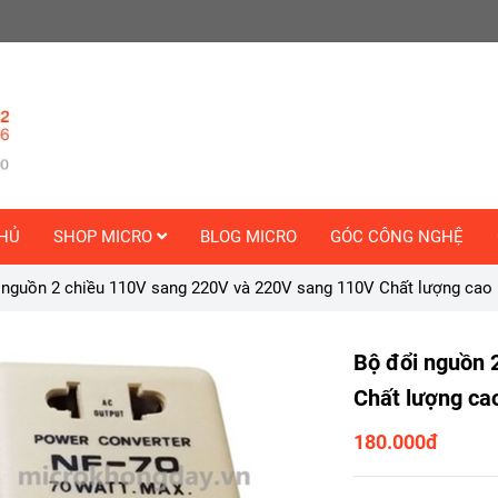
HỦ
SHOP MICRO
BLOG MICRO
GÓC CÔNG NGHỆ
 nguồn 2 chiều 110V sang 220V và 220V sang 110V Chất lượng cao
Bộ đổi nguồn 
Chất lượng ca
180.000đ