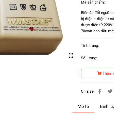
Mã sản phẩm:
Biến áp đổi nguồn 
bị điện – điện tử 
được điện từ 220V s
70watt cho đầu máy
Tình trạng:
Số lượng:
Thêm 
Chia sẻ:
Mô tả
Bình lu