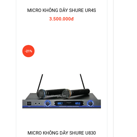
MICRO KHÔNG DÂY SHURE UR4S
3.500.000đ
-21%
MICRO KHÔNG DÂY SHURE U830