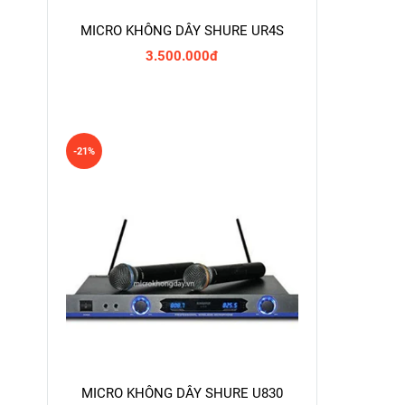
MICRO KHÔNG DÂY SHURE UR4S
3.500.000đ
-21%
MICRO KHÔNG DÂY SHURE U830