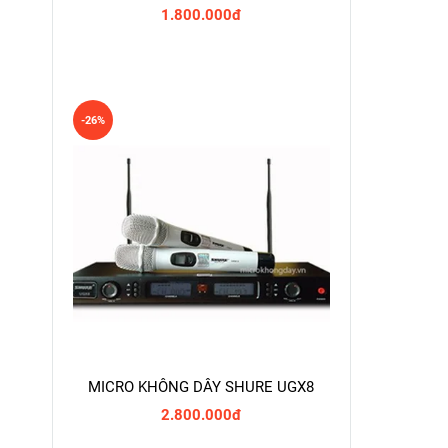
1.800.000đ
-26%
MICRO KHÔNG DÂY SHURE UGX8
2.800.000đ