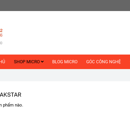
HỦ
SHOP MICRO
BLOG MICRO
GÓC CÔNG NGHỆ
TAKSTAR
n phẩm nào.