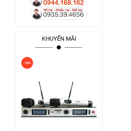
KHUYẾN MÃI
-16%