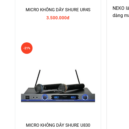
NEKO là
MICRO KHÔNG DÂY SHURE UR4S
dàng man
3.500.000đ
-21%
MICRO KHÔNG DÂY SHURE U830