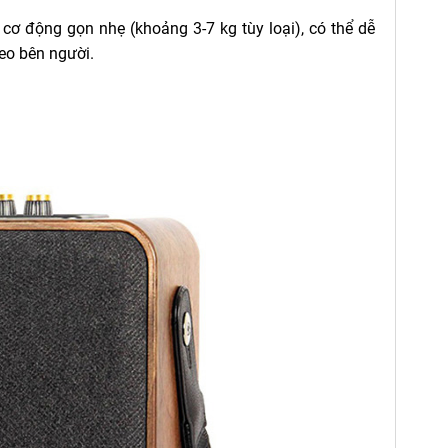
 cơ động gọn nhẹ (khoảng 3-7 kg tùy loại), có thể dễ
heo bên người.