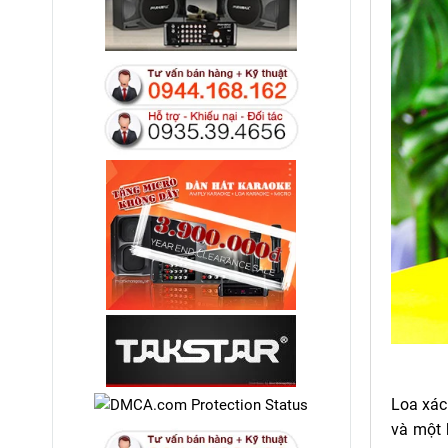
Loa xác
và một 