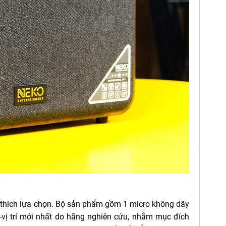
 thích lựa chọn. Bộ sản phẩm gồm 1
micro không dây
-vị trí mới nhất do hãng nghiên cứu, nhằm mục đích