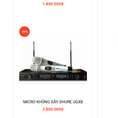
1.800.000đ
-26%
MICRO KHÔNG DÂY SHURE UGX8
2.800.000đ