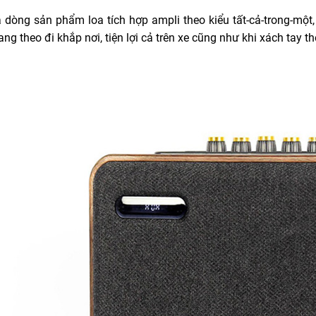
 dòng sản phẩm loa tích hợp ampli theo kiểu tất-cả-trong-một,
g theo đi khắp nơi, tiện lợi cả trên xe cũng như khi xách tay t