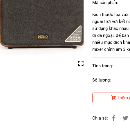
Mã sản phẩm:
Kích thước loa vừa 
ngoài trời với kết 
sử dụng khác nhau 
đi dã ngoại, để bàn
nhiều mục đích khá
mixer chỉnh âm 3 k
Tình trạng:
Số lượng:
Thêm 
Chia sẻ: