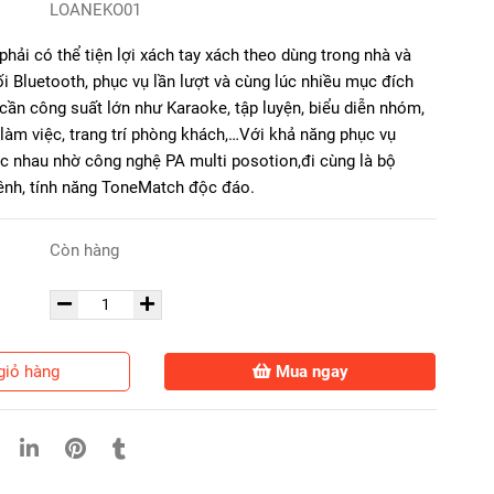
LOANEKO01
phải có thể tiện lợi xách tay xách theo dùng trong nhà và
nối Bluetooth, phục vụ lần lượt và cùng lúc nhiều mục đích
cần công suất lớn như Karaoke, tập luyện, biểu diễn nhóm,
 làm việc, trang trí phòng khách,…Với khả năng phục vụ
c nhau nhờ công nghệ PA multi posotion,đi cùng là bộ
ênh, tính năng ToneMatch độc đáo.
Còn hàng
giỏ hàng
Mua ngay