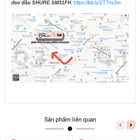
đeo đầu SHURE SM31FH
:
https://bit.ly/2T7nx3m
Sản phẩm liên quan