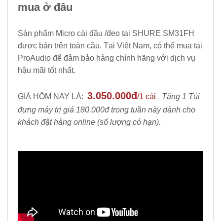
mua ở đâu
Sản phẩm Micro cài đầu /đeo tai SHURE SM31FH
được bán trên toàn cầu. Tại Việt Nam, có thể mua tại
ProAudio để đảm bảo hàng chính hãng với dịch vụ
hậu mãi tốt nhất.
3.050.000đ
GIÁ HÔM NAY LÀ:
/1 cái
Tặng 1 Túi
.
đựng máy trị giá 180.000đ trong tuần này dành cho
khách đặt hàng online (số lượng có hạn).