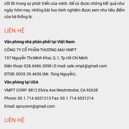
cốt lõi trong sự phát triển của mình. Để có được những kết quả như
ngày hôm nay, những bài học kinh nghiệm được xem như tiêu điểm
của hệ thống là:
LIÊN HỆ
Văn phòng nhà phân phối tại Việt Nam:
CÔNG TY CỔ PHẦN THƯƠNG MẠI VMPT
197 Nguyễn Thị Minh Khai, Q.1, Tp.Hồ Chí Minh
Điện thoại: 028.6686.3098 | E-mail: sale.vmpt@gmail.com
ĐTDĐ: 0935.39.4656 (Mr. Tùng Nguyễn).
Văn phòng tại USA
VMPT CORP. 8812 Elvira Ave Westminster, CA 92638
Phone: 00.1.714.6031213 Fax: 00.1.714.6031214
Email: sprucevn@gmail.com
LIÊN HỆ