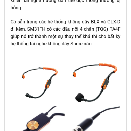
khiến tai nghe hướng dẫn thể dục thông thường bị
hỏng.
Có sẵn trong các hệ thống không dây BLX và GLX-D
đi kèm, SM31FH có các đầu nối 4 chân (TQG) TA4F
giúp nó trở thành một sự thay thế khả thi cho bất kỳ
hệ thống tai nghe không dây Shure nào.