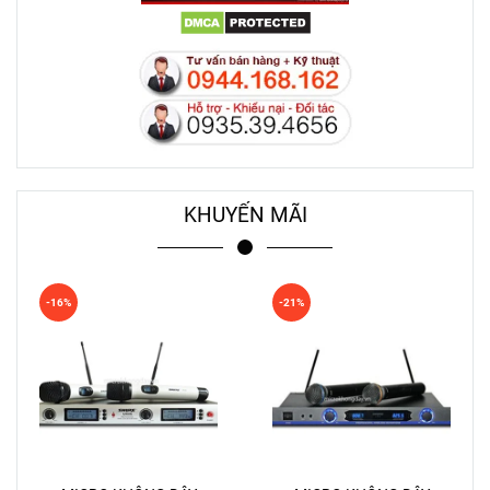
KHUYẾN MÃI
-16%
-21%