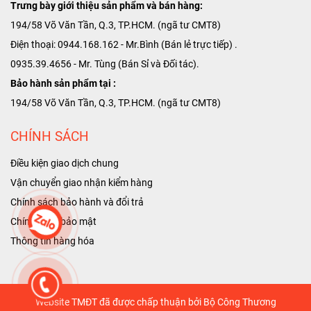
Trưng bày giới thiệu sản phẩm và bán hàng:
194/58 Võ Văn Tần, Q.3, TP.HCM. (ngã tư CMT8)
Điện thoại: 0944.168.162 - Mr.Bình (Bán lẻ trực tiếp) .
0935.39.4656 - Mr. Tùng (Bán Sỉ và Đối tác).
Bảo hành sản phẩm tại :
194/58 Võ Văn Tần, Q.3, TP.HCM. (ngã tư CMT8)
CHÍNH SÁCH
Điều kiện giao dịch chung
Vận chuyển giao nhận kiểm hàng
Chính sách bảo hành và đổi trả
Chính sách bảo mật
T
hông tin hàng hóa
Website TMĐT đã được chấp thuận bởi Bộ Công Thương