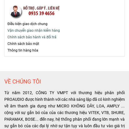
Điều kiện giao dịch chung
Vận chuyển giao nhận kiểm hàng
Chính sách bảo hành và đổi trả
Chính sách bảo mật
T
hông tin hàng hóa
VỀ CHÚNG TÔI
Từ năm 2012, CÔNG TY VMPT với thương hiệu phân phối
PROAUDIO được hình thành với các nhà sáng lập đã có kinh nghiệm
về âm thanh gia dụng như MICRO KHÔNG DÂY, LOA, AMPLY ...
cộng với sự gắn bó của của các thương hiệu VITEK, VTB, SHURE,
PARAMAX, BOSE... đến nay, hệ thống phân phối đang lớn mạnh và
sự gắn bó của các đại lý nhờ sự tận tụy và luôn đầu tư vào giá trị