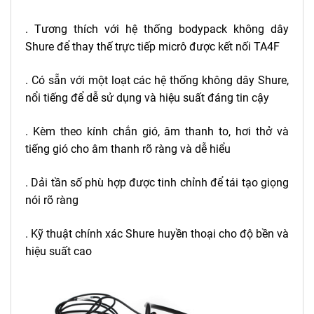
. Tương thích với hệ thống bodypack không dây
Shure để thay thế trực tiếp micrô được kết nối TA4F
. Có sẵn với một loạt các hệ thống không dây Shure,
nổi tiếng để dễ sử dụng và hiệu suất đáng tin cậy
. Kèm theo kính chắn gió, âm thanh to, hơi thở và
tiếng gió cho âm thanh rõ ràng và dễ hiểu
. Dải tần số phù hợp được tinh chỉnh để tái tạo giọng
nói rõ ràng
. Kỹ thuật chính xác Shure huyền thoại cho độ bền và
hiệu suất cao