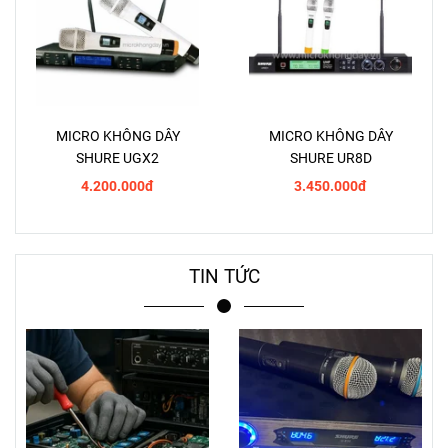
MICRO KHÔNG DÂY
MICRO KHÔNG DÂY
SHURE UGX2
SHURE UR8D
4.200.000đ
3.450.000đ
TIN TỨC