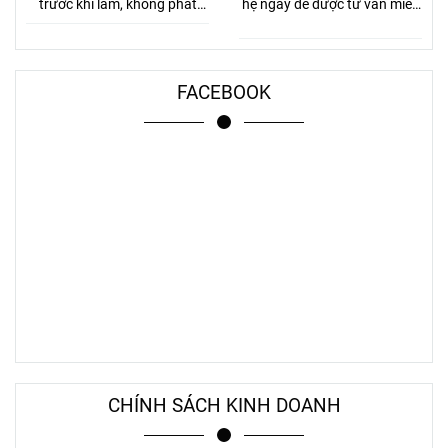
trước khi làm, không phát
hệ ngay để được tư vấn miễn
sinh.
phí.
FACEBOOK
CHÍNH SÁCH KINH DOANH