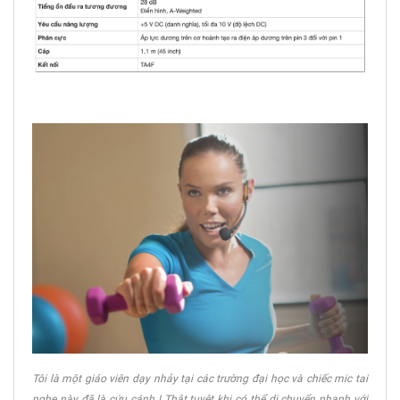
Tôi là một giáo viên dạy nhảy tại các trường đại học và chiếc mic tai
nghe này đã là cứu cánh ! Thật tuyệt khi có thể di chuyển nhanh với