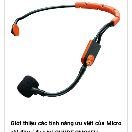
Giới thiệu các tính năng ưu việt của
Micro