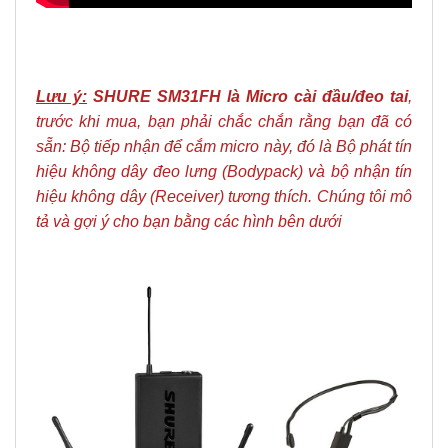
Lưu ý:
SHURE SM31FH là Micro cài đầu/đeo tai
,
trước khi mua, bạn phải chắc chắn rằng bạn đã có
sẵn: Bộ tiếp nhận để cắm micro này, đó là Bộ phát tín
hiệu không dây đeo lưng (Bodypack) và bộ nhận tín
hiệu không dây (Receiver) tương thích. Chúng tôi mô
tả và gợi ý cho bạn bằng các hình bên dưới