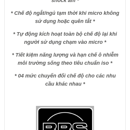
shock âm *
* Chế độ ngắt/ngủ tạm thời khi micro không
sử dụng hoặc quên tắt *
* Tự động kích hoạt toàn bộ chế độ lại khi
người sử dụng chạm vào micro *
* Tiết kiệm năng lượng và hạn chế ô nhiễm
môi trường sống theo tiêu chuẩn iso *
* 04 mức chuyển đổi chế độ cho các nhu
cầu khác nhau *