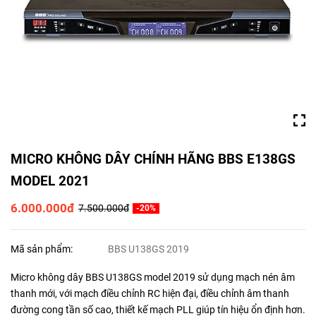
MICRO KHÔNG DÂY CHÍNH HÃNG BBS E138GS
MODEL 2021
6.000.000đ
7.500.000đ
-20%
Mã sản phẩm:
BBS U138GS 2019
Micro không dây BBS U138GS model 2019 sử dụng mạch nén âm
thanh mới, với mạch điều chỉnh RC hiện đại, điều chỉnh âm thanh
đường cong tần số cao, thiết kế mạch PLL giúp tín hiệu ổn định hơn.