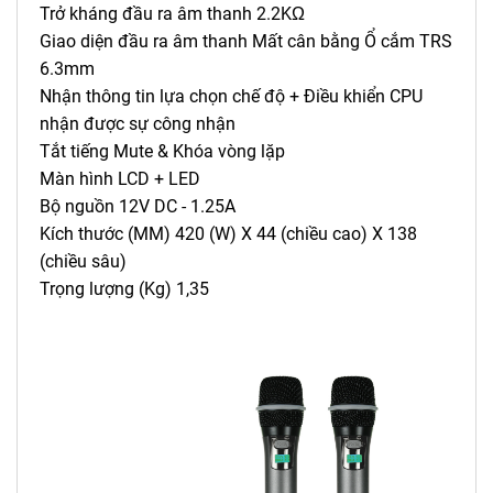
Trở kháng đầu ra âm thanh 2.2KΩ
Giao diện đầu ra âm thanh Mất cân bằng Ổ cắm TRS
6.3mm
Nhận thông tin lựa chọn chế độ + Điều khiển CPU
nhận được sự công nhận
Tắt tiếng Mute & Khóa vòng lặp
Màn hình LCD + LED
Bộ nguồn 12V DC - 1.25A
Kích thước (MM) 420 (W) X 44 (chiều cao) X 138
(chiều sâu)
Trọng lượng (Kg) 1,35