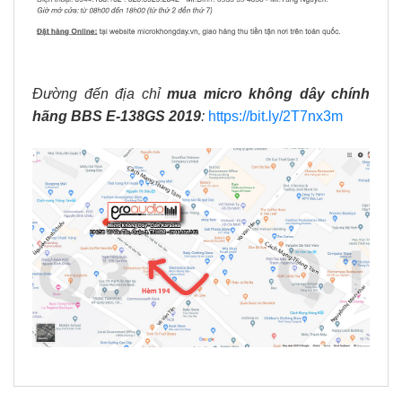
Đường đến địa chỉ
mua micro không dây chính
hãng BBS E-138GS 2019
:
https://bit.ly/2T7nx3m