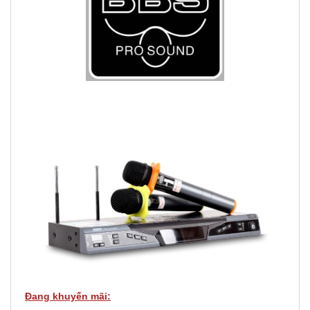
Đang khuyến mãi: