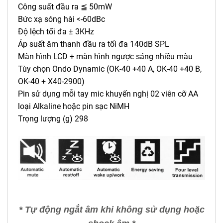
Công suất đầu ra ≦ 50mW
Bức xạ sóng hài <-60dBc
Độ lệch tối đa ± 3KHz
Áp suất âm thanh đầu ra tối đa 140dB SPL
Màn hình LCD + màn hình ngược sáng nhiều màu
Tùy chọn Ondo Dynamic (OK-40 +40 A, OK-40 +40 B,
OK-40 + X40-2900)
Pin sử dụng mỗi tay mic khuyến nghị 02 viên cỡ AA
loại Alkaline hoặc pin sạc NiMH
Trọng lượng (g) 298
* Tự động ngắt âm khi không sử dụng hoặc