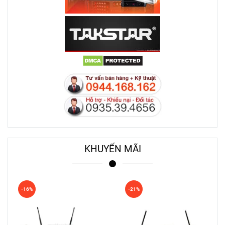
KHUYẾN MÃI
-16%
-21%