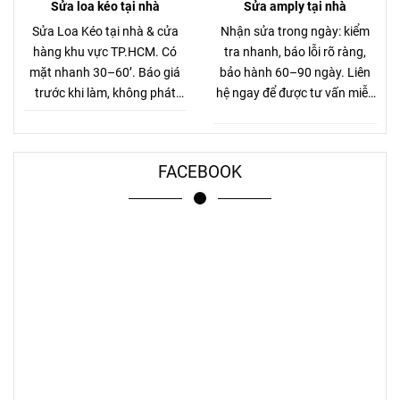
Sửa loa kéo tại nhà
Sửa amply tại nhà
Sửa Loa Kéo tại nhà & cửa
Nhận sửa trong ngày: kiểm
hàng khu vực TP.HCM. Có
tra nhanh, báo lỗi rõ ràng,
mặt nhanh 30–60’. Báo giá
bảo hành 60–90 ngày. Liên
trước khi làm, không phát
hệ ngay để được tư vấn miễn
sinh.
phí.
FACEBOOK