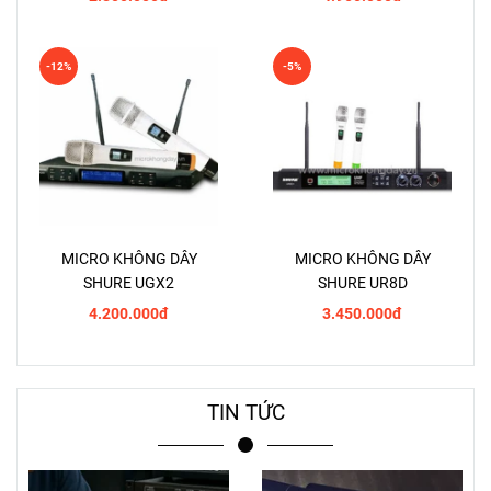
-12%
-5%
MICRO KHÔNG DÂY
MICRO KHÔNG DÂY
SHURE UGX2
SHURE UR8D
4.200.000đ
3.450.000đ
TIN TỨC