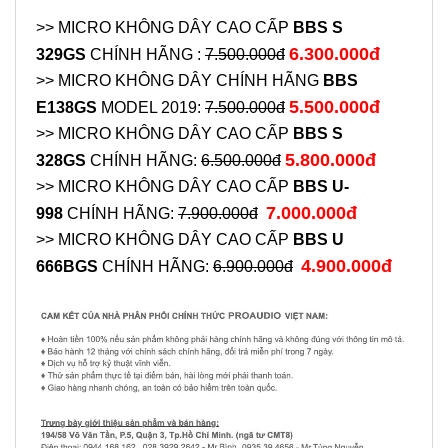
>> MICRO KHÔNG DÂY CAO CẤP
BBS S
6.300.000đ
329GS
CHÍNH HÃNG :
7.500.000đ
>> MICRO KHÔNG DÂY CHÍNH HÃNG
BBS
5.500.000đ
E138GS
MODEL 2019:
7.500.000đ
>> MICRO KHÔNG DÂY CAO CẤP
BBS S
5.800.000đ
328GS
CHÍNH HÃNG:
6.500.000đ
>> MICRO KHÔNG DÂY CAO CẤP
BBS U-
7.000.000đ
998
CHÍNH HÃNG:
7.900.000đ
>> MICRO KHÔNG DÂY CAO CẤP
BBS U
4.900.000đ
666BGS
CHÍNH HÃNG:
6.900.000đ