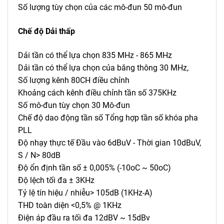
Số lượng tùy chọn của các mô-đun 50 mô-đun
Chế độ Dải thấp
Dải tần có thể lựa chọn 835 MHz - 865 MHz
Dải tần có thể lựa chọn của băng thông 30 MHz,
Số lượng kênh 80CH điều chỉnh
Khoảng cách kênh điều chỉnh tần số 375KHz
Số mô-đun tùy chọn 30 Mô-đun
Chế độ dao động tần số Tổng hợp tần số khóa pha
PLL
Độ nhạy thực tế Đầu vào 6dBuV - Thời gian 10dBuV,
S / N> 80dB
Độ ổn định tần số ± 0,005% (-10oC ~ 50oC)
Độ lệch tối đa ± 3KHz
Tỷ lệ tín hiệu / nhiễu> 105dB (1KHz-A)
THD toàn diện <0,5% @ 1KHz
Điện áp đầu ra tối đa 12dBV ~ 15dBv