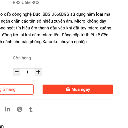
BBS U666BGS
ao cấp công nghệ Đức, BBS U666BGS sử dụng năm loại mã
 ngăn chặn các tần số nhiễu xuyên âm. Micro không dây
g ngắt tín hiệu âm thanh đầu vào khi đặt tay micro xuống
 động trở lại khi cầm micro lên. Đẳng cấp từ thiết kế đến
h dành cho các phòng Karaoke chuyên nghiệp.
Còn hàng
giỏ hàng
Mua ngay
ận