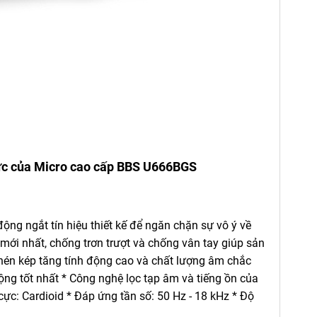
ức của
Micro cao cấp BBS
U666BGS
ộng ngắt tín hiệu thiết kế để ngăn chặn sự vô ý về
ới nhất, chống trơn trượt và chống vân tay giúp sản
 nén kép tăng tính động cao và chất lượng âm chắc
động tốt nhất * Công nghệ lọc tạp âm và tiếng ồn của
ực: Cardioid * Đáp ứng tần số: 50 Hz - 18 kHz * Độ