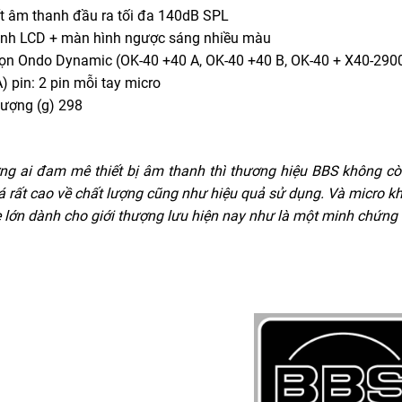
ất âm thanh đầu ra tối đa 140dB SPL
ình LCD + màn hình ngược sáng nhiều màu
họn Ondo Dynamic (OK-40 +40 A, OK-40 +40 B, OK-40 + X40-290
A) pin: 2 pin mỗi tay micro
lượng (g) 298
ng ai đam mê thiết bị âm thanh thì thương hiệu BBS không cò
á rất cao về chất lượng cũng như hiệu quả sử dụng. Và
micro k
 lớn dành cho giới thượng lưu hiện nay như là một minh chứng r