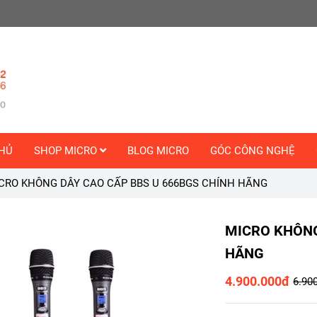
HỦ
SHOP MICRO
BLOG MICRO
GÓC CÔNG NGHỆ
CRO KHÔNG DÂY CAO CẤP BBS U 666BGS CHÍNH HÃNG
MICRO KHÔNG
HÃNG
4.900.000đ
6.90