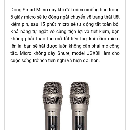
Dòng Smart Micro này khi đặt micro xuống bàn trong
5 giây micro sẽ tự động ngắt chuyển về trạng thái tiết
kiệm pin, sau 15 phút micro sẽ tư động tắt toàn bộ.
Khả năng tự ngắt vô cùng tiện lợi và tiết kiệm, bạn
không phải thao tác mở tắt liên tục, khi cầm micro
lên lại bạn sẽ hát được luôn không cần phải mở công
tắc. Micro không dây Shure, model UGX8II làm cho
cuộc sống trở nên tiện nghi và hiện đại hơn.