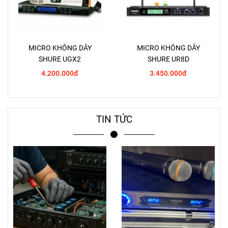
MICRO KHÔNG DÂY
MICRO KHÔNG DÂY
SHURE UGX2
SHURE UR8D
4.200.000đ
3.450.000đ
TIN TỨC