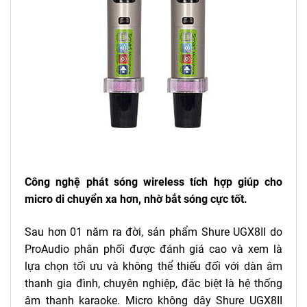
Công nghệ phát sóng wireless tích hợp giúp cho
micro di chuyển xa hơn, nhờ bắt sóng cực tốt.
Sau hơn 01 năm ra đời, sản phẩm Shure UGX8II do
ProAudio phân phối được đánh giá cao và xem là
lựa chọn tối ưu và không thể thiếu đối với dàn âm
thanh gia đình, chuyên nghiệp, đăc biệt là hệ thống
âm thanh karaoke. Micro không dây Shure UGX8II