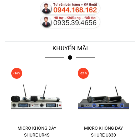
KHUYẾN MÃI
-16%
-21%
MICRO KHÔNG DÂY
MICRO KHÔNG DÂY
SHURE UR4S
SHURE U830