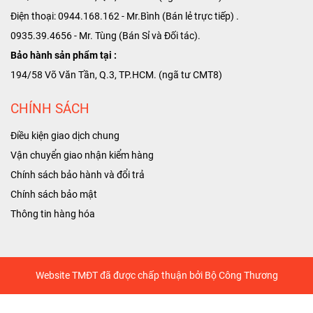
Điện thoại: 0944.168.162 - Mr.Bình (Bán lẻ trực tiếp) .
0935.39.4656 - Mr. Tùng (Bán Sỉ và Đối tác).
Bảo hành sản phẩm tại :
194/58 Võ Văn Tần, Q.3, TP.HCM. (ngã tư CMT8)
CHÍNH SÁCH
Điều kiện giao dịch chung
Vận chuyển giao nhận kiểm hàng
Chính sách bảo hành và đổi trả
Chính sách bảo mật
T
hông tin hàng hóa
Website TMĐT đã được chấp thuận bởi Bộ Công Thương