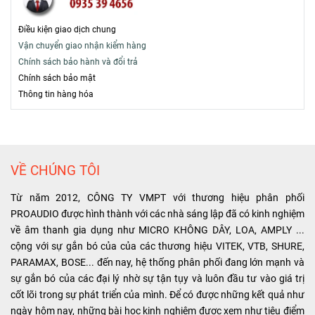
Điều kiện giao dịch chung
Vận chuyển giao nhận kiểm hàng
Chính sách bảo hành và đổi trả
Chính sách bảo mật
T
hông tin hàng hóa
VỀ CHÚNG TÔI
Từ năm 2012, CÔNG TY VMPT với thương hiệu phân phối
PROAUDIO được hình thành với các nhà sáng lập đã có kinh nghiệm
về âm thanh gia dụng như MICRO KHÔNG DÂY, LOA, AMPLY ...
cộng với sự gắn bó của của các thương hiệu VITEK, VTB, SHURE,
PARAMAX, BOSE... đến nay, hệ thống phân phối đang lớn mạnh và
sự gắn bó của các đại lý nhờ sự tận tụy và luôn đầu tư vào giá trị
cốt lõi trong sự phát triển của mình. Để có được những kết quả như
ngày hôm nay, những bài học kinh nghiệm được xem như tiêu điểm