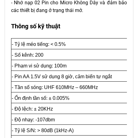
- Nhớ nạp 02 Pin cho Micro Không Dây và đảm bảo
các thiết bị đang ở trạng thái mở.
Thông số kỹ thuật
- Tỷ lệ méo tiếng: < 0.5%
- Số kênh: 200
- Phạm vi sử dụng: 100m
- Pin AA 1.5V sử dụng 8 giờ, cảm biến tự ngắt
- Tần số sóng: UHF 610MHz – 660MHz
- Ổn định tần số: ± 0.005%
- Độ lệch: ± 20KHz
- Độ nhạy: -107dbm
- Tỷ lệ S/N: > 80dB (1kHz-A)