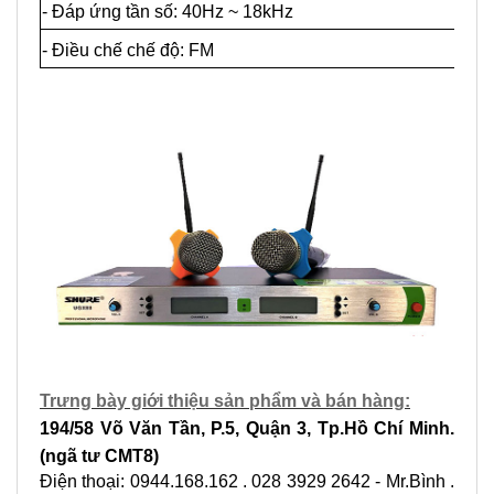
- Đáp ứng tần số: 40Hz ~ 18kHz
- Điều chế chế độ: FM
Trưng bày giới thiệu sản phẩm và bán hàng:
194/58 Võ Văn Tần, P.5, Quận 3, Tp.Hồ Chí Minh.
(ngã tư CMT8)
Điện thoại: 0944.168.162 . 028 3929 2642 - Mr.Bình .