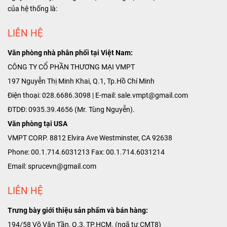
của hệ thống là:
LIÊN HỆ
Văn phòng nhà phân phối tại Việt Nam:
CÔNG TY CỔ PHẦN THƯƠNG MẠI VMPT
197 Nguyễn Thị Minh Khai, Q.1, Tp.Hồ Chí Minh
Điện thoại: 028.6686.3098 | E-mail: sale.vmpt@gmail.com
ĐTDĐ: 0935.39.4656 (Mr. Tùng Nguyễn).
Văn phòng tại USA
VMPT CORP. 8812 Elvira Ave Westminster, CA 92638
Phone: 00.1.714.6031213 Fax: 00.1.714.6031214
Email: sprucevn@gmail.com
LIÊN HỆ
Trưng bày giới thiệu sản phẩm và bán hàng:
194/58 Võ Văn Tần, Q.3, TP.HCM. (ngã tư CMT8)