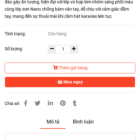
đáo gây ấn tượng, hiện đại với lớp vỏ hợp kim nhôm sáng phối màu
cùng lớp sơn Nano chống bám vân tay, dễ chịu với cảm giác đầm
tay, mang đến sự thoải mái khi cầm hát karaoke liên tục.
Tình trạng:
Còn hàng
Số lượng:
Thêm giỏ hàng
Mua ngay
Chia sẻ:
Mô tả
Bình luận