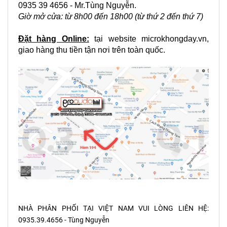
0935 39 4656 - Mr.Tùng Nguyễn.
Giờ mở cửa: từ 8h00 đến 18h00 (từ thứ 2 đến thứ 7)
Đặt hàng Online:
tại website
microkhongday.vn
,
giao hàng thu tiền tận nơi trên toàn quốc.
NHÀ PHÂN PHỐI TẠI VIỆT NAM VUI LÒNG LIÊN HỆ:
0935.39.4656 - Tùng Nguyễn