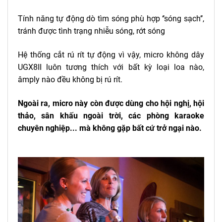
Tính năng tự động dò tìm sóng phù hợp ‘’sóng sạch’’,
tránh được tình trạng nhiễu sóng, rớt sóng
Hệ thống cắt rú rít tự động vì vậy, micro không dây
UGX8II luôn tương thích với bất kỳ loại loa nào,
âmply nào đều không bị rú rít.
Ngoài ra, micro này còn được dùng cho hội nghị, hội
thảo, sân khấu ngoài trời, các phòng karaoke
chuyên nghiệp... mà không gặp bất cứ trở ngại nào.