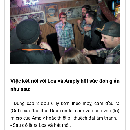
Việc kết nối với Loa và Amply hết sức đơn giản
như sau:
- Dùng cáp 2 đầu 6 ly kèm theo máy, cắm đầu ra
(Out) của đầu thu. Đầu còn lại cắm vào ngõ vào (In)
micro của Amply hoặc thiết bị khuếch đại âm thanh.
- Sau đó là ra Loa và hát thôi.