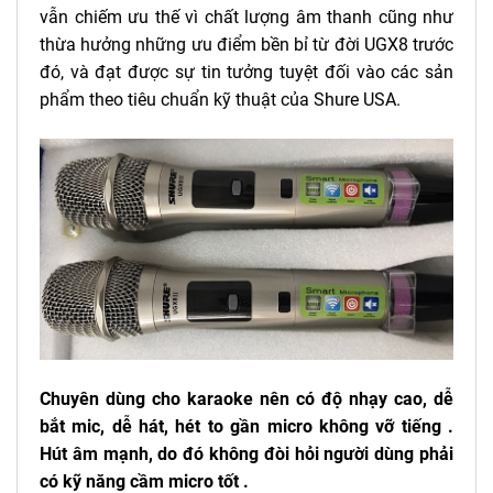
vẫn chiếm ưu thế vì chất lượng âm thanh cũng như
thừa hưởng những ưu điểm bền bỉ từ đời UGX8 trước
đó, và đạt được sự tin tưởng tuyệt đối vào các sản
phẩm theo tiêu chuẩn kỹ thuật của Shure USA.
Chuyên dùng cho karaoke nên có độ nhạy cao, dễ
bắt mic, dễ hát, hét to gần micro không vỡ tiếng .
Hút âm mạnh, do đó không đòi hỏi người dùng phải
có kỹ năng cầm micro tốt .