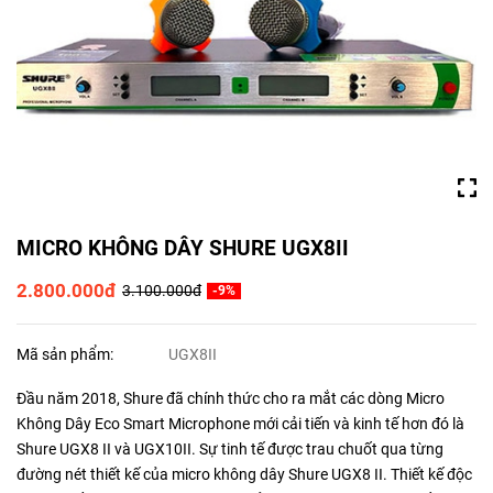
MICRO KHÔNG DÂY SHURE UGX8II
2.800.000đ
3.100.000đ
-9%
Mã sản phẩm:
UGX8II
Đầu năm 2018, Shure đã chính thức cho ra mắt các dòng Micro
Không Dây Eco Smart Microphone mới cải tiến và kinh tế hơn đó là
Shure UGX8 II và UGX10II. Sự tinh tế được trau chuốt qua từng
đường nét thiết kế của micro không dây Shure UGX8 II. Thiết kế độc