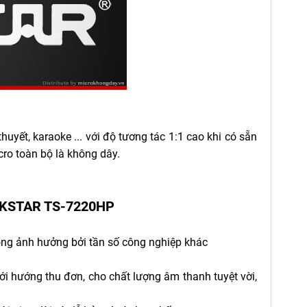
thuyết, karaoke ... với độ tương tác 1:1 cao khi có sẵn
cro toàn bộ là
không dây
.
TAKSTAR TS-7220HP
ông ảnh hưởng bởi tần số công nghiệp khác
ới hướng thu đơn, cho chất lượng âm thanh tuyệt vời,