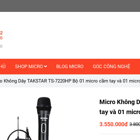
HỦ
SHOP MICRO
BLOG MICRO
GÓC CÔNG NGHỆ
o Không Dây TAKSTAR TS-7220HP Bộ 01 micro cầm tay và 01 micr
Micro Không 
tay và 01 mic
3.550.000đ
3.80