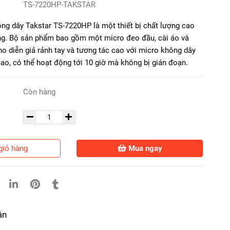
TS-7220HP-TAKSTAR
ng dây Takstar TS-7220HP là một thiết bị chất lượng cao
ăng. Bộ sản phẩm bao gồm một micro đeo đầu, cài áo và
o diễn giả rảnh tay và tương tác cao với micro không dây
cao, có thể hoạt động tới 10 giờ mà không bị gián đoạn.
Còn hàng
giỏ hàng
Mua ngay
ận