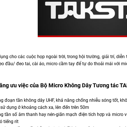
ng cho các cuộc họp ngoài trời, trong hội trường, giải trí, diễn 
o đầu/ đeo tai, cài áo, micro cầm tay để tự do thoải mái với mi
năng ưu việc của Bộ Micro Không Dây Tương tác 
ng đoạn tần không dây UHF, khả năng chống nhiễu sóng tốt, kh
ể sử dụng ở khoảng cách xa, lên đến trên 50m
ng tần số âm thanh hay nén-giãn mạch điện tích hợp và micro v
 tiếng rít