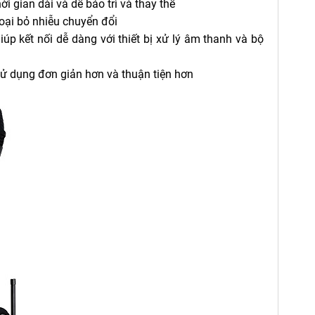
 gian dài và dễ bảo trì và thay thế
loại bỏ nhiễu chuyển đổi
p kết nối dễ dàng với thiết bị xử lý âm thanh và bộ
 sử dụng đơn giản hơn và thuận tiện hơn