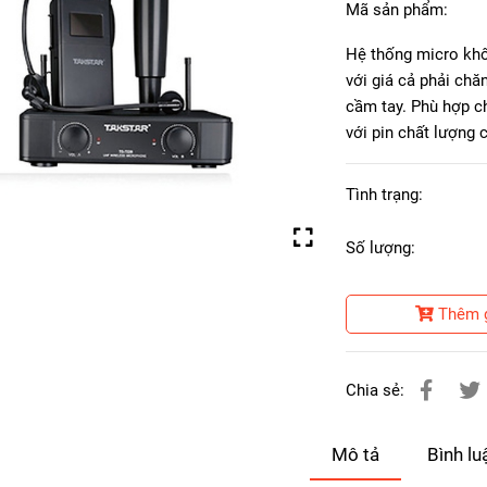
Mã sản phẩm:
Hệ thống micro khô
với giá cả phải ch
cầm tay. Phù hợp ch
với pin chất lượng 
Tình trạng:
Số lượng:
Thêm 
Chia sẻ:
Mô tả
Bình lu