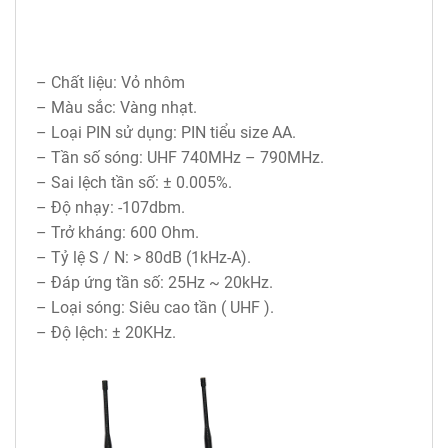
– Chất liệu: Vỏ nhôm
– Màu sắc: Vàng nhạt.
– Loại PIN sử dụng: PIN tiểu size AA.
– Tần số sóng: UHF 740MHz – 790MHz.
– Sai lệch tần số: ± 0.005%.
– Độ nhạy: -107dbm.
– Trở kháng: 600 Ohm.
– Tỷ lệ S / N: > 80dB (1kHz-A).
– Đáp ứng tần số: 25Hz ~ 20kHz.
– Loại sóng: Siêu cao tần ( UHF ).
– Độ lệch: ± 20KHz.