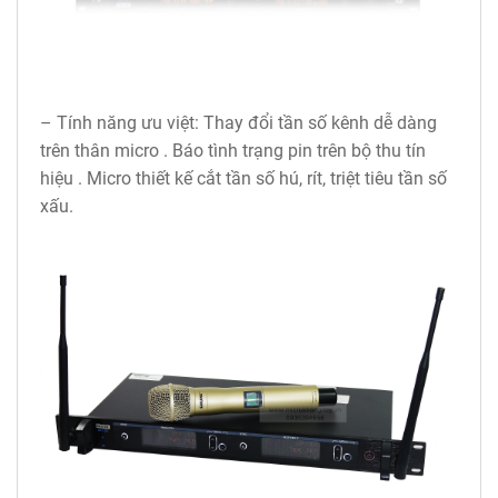
– Tính năng ưu việt: Thay đổi tần số kênh dễ dàng
trên thân micro . Báo tình trạng pin trên bộ thu tín
hiệu . Micro thiết kế cắt tần số hú, rít, triệt tiêu tần số
xấu.