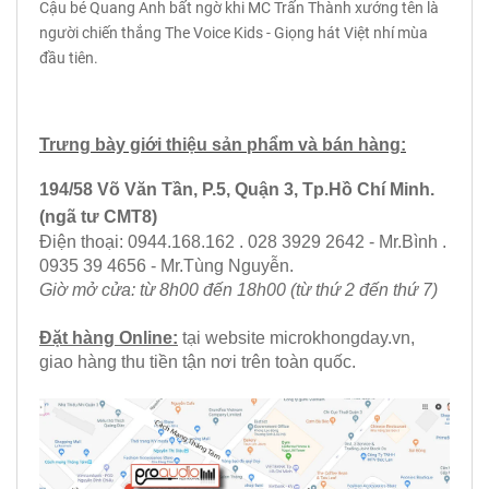
Cậu bé Quang Anh bất ngờ khi MC Trấn Thành xướng tên là
người chiến thắng The Voice Kids - Giọng hát Việt nhí mùa
đầu tiên.
Trưng bày giới thiệu sản phẩm và bán hàng:
194/58 Võ Văn Tần, P.5, Quận 3, Tp.Hồ Chí Minh.
(ngã tư CMT8)
Điện thoại: 0944.168.162 . 028 3929 2642 - Mr.Bình .
0935 39 4656 - Mr.Tùng Nguyễn.
Giờ mở cửa: từ 8h00 đến 18h00 (từ thứ 2 đến thứ 7)
Đặt hàng Online:
tại website
microkhongday.vn
,
giao hàng thu tiền tận nơi trên toàn quốc.