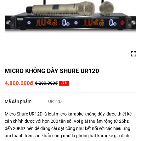
MICRO KHÔNG DÂY SHURE UR12D
4.800.000đ
5.200.000đ
-7%
Mã sản phẩm:
UR12D
Micro Shure UR12D là loại micro karaoke không dây, được thiết kế
cân chỉnh được với hơn 200 tần số. Với giải thu âm rộng từ 25hz
đến 20Khz nên dễ dàng cài đặt cũng như kết nối với các hiệu ứng
âm thanh trên sân khấu cũng như là phòng hát karaoke gia đình