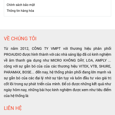
Chính sách bảo mật
T
hông tin hàng hóa
VỀ CHÚNG TÔI
Từ năm 2012, CÔNG TY VMPT với thương hiệu phân phối
PROAUDIO được hình thành với các nhà sáng lập đã có kinh nghiệm
về âm thanh gia dụng như MICRO KHÔNG DÂY, LOA, AMPLY ...
cộng với sự gắn bó của của các thương hiệu VITEK, VTB, SHURE,
PARAMAX, BOSE... đến nay, hệ thống phân phối đang lớn mạnh và
sự gắn bó của các đại lý nhờ sự tận tụy và luôn đầu tư vào giá trị
cốt lõi trong sự phát triển của mình. Để có được những kết quả như
ngày hôm nay, những bài học kinh nghiệm được xem như tiêu điểm
của hệ thống là:
LIÊN HỆ