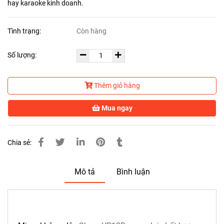
hay karaoke kinh doanh.
Tình trạng:
Còn hàng
Số lượng:
Thêm giỏ hàng
Mua ngay
Chia sẻ:
Mô tả
Bình luận