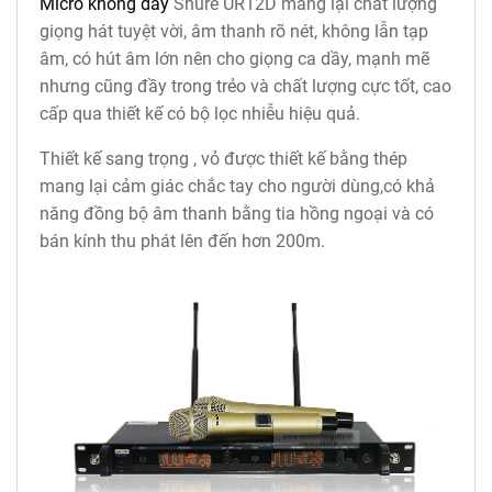
Micro không dây
Shure UR12D mang lại chất lượng
giọng hát tuyệt vời, âm thanh rõ nét, không lẫn tạp
âm, có hút âm lớn nên cho giọng ca dầy, mạnh mẽ
nhưng cũng đầy trong trẻo và chất lượng cực tốt, cao
cấp qua thiết kế có bộ lọc nhiễu hiệu quả.
Thiết kế sang trọng , vỏ được thiết kế bằng thép
mang lại cảm giác chắc tay cho người dùng,có khả
năng đồng bộ âm thanh bằng tia hồng ngoại và có
bán kính thu phát lên đến hơn 200m.