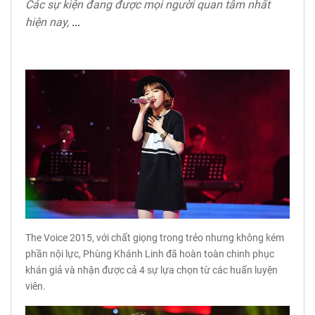
Các sự kiện đang được mọi người quan tâm nhất
hiện nay,
...
The Voice 2015, với chất giọng trong trẻo nhưng không kém
phần nội lực, Phùng Khánh Linh đã hoàn toàn chinh phục
khán giả và nhận được cả 4 sự lựa chọn từ các huấn luyện
viên.