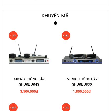
KHUYẾN MÃI
-16%
-21%
MICRO KHÔNG DÂY
MICRO KHÔNG DÂY
SHURE UR4S
SHURE U830
3.500.000đ
1.800.000đ
-26%
-10%