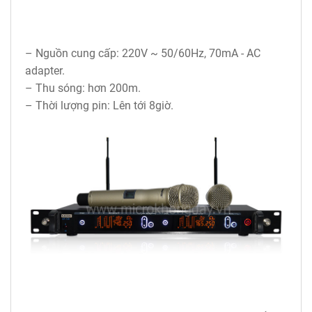
– Nguồn cung cấp: 220V ~ 50/60Hz, 70mA - AC
adapter.
– Thu sóng: hơn 200m.
– Thời lượng pin: Lên tới 8giờ.