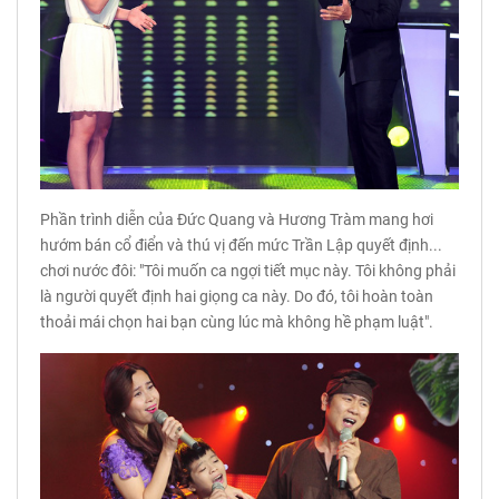
Phần trình diễn của Đức Quang và Hương Tràm mang hơi
hướm bán cổ điển và thú vị đến mức Trần Lập quyết định...
chơi nước đôi: "Tôi muốn ca ngợi tiết mục này. Tôi không phải
là người quyết định hai giọng ca này. Do đó, tôi hoàn toàn
thoải mái chọn hai bạn cùng lúc mà không hề phạm luật".