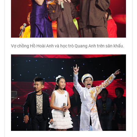
Vợ chồng Hồ Hoài Anh và học trò Quang Anh trên sân khấu.