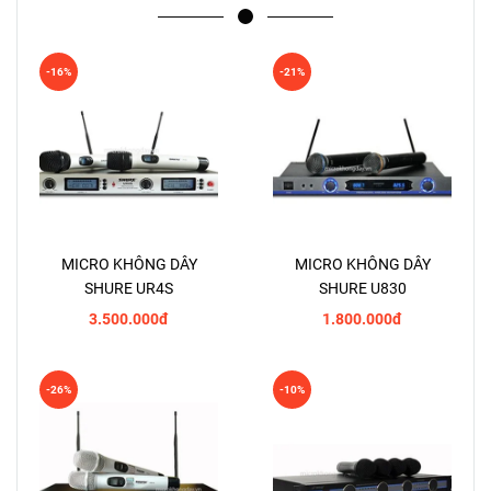
-16%
-21%
MICRO KHÔNG DÂY
MICRO KHÔNG DÂY
SHURE UR4S
SHURE U830
3.500.000đ
1.800.000đ
-26%
-10%