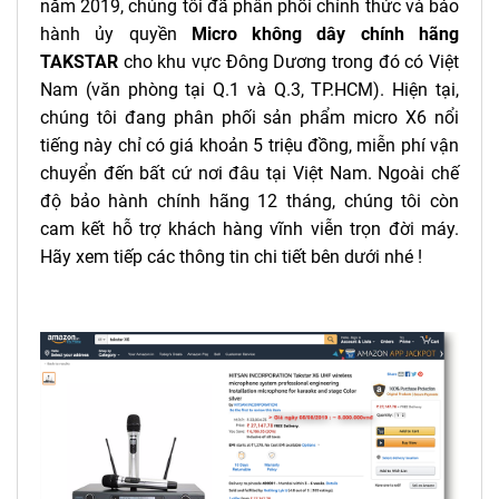
năm 2019, chúng tôi đã phân phối chính thức và bảo
hành ủy quyền
Micro không dây chính hãng
TAKSTAR
cho khu vực Đông Dương trong đó có Việt
Nam (văn phòng tại Q.1 và Q.3, TP.HCM). Hiện tại,
chúng tôi đang phân phối sản phẩm micro X6 nổi
tiếng này chỉ có giá khoản 5 triệu đồng, miễn phí vận
chuyển đến bất cứ nơi đâu tại Việt Nam. Ngoài chế
độ bảo hành chính hãng 12 tháng, chúng tôi còn
cam kết hỗ trợ khách hàng vĩnh viễn trọn đời máy.
Hãy xem tiếp các thông tin chi tiết bên dưới nhé !