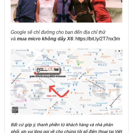
Google sẽ chỉ đường cho bạn đến địa chỉ thử
và
mua micro không dây X6
:
https://bit.ly/2T7nx3m
Bất cứ góp ý, thanh phiền từ khách hàng và nhà phân
phối, xin vui lòng gọi về cho chúng tôi số điện thoại tại Việt