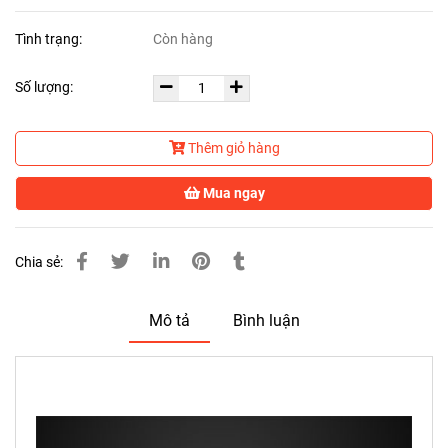
Tình trạng:
Còn hàng
Số lượng:
Thêm giỏ hàng
Mua ngay
Chia sẻ:
Mô tả
Bình luận