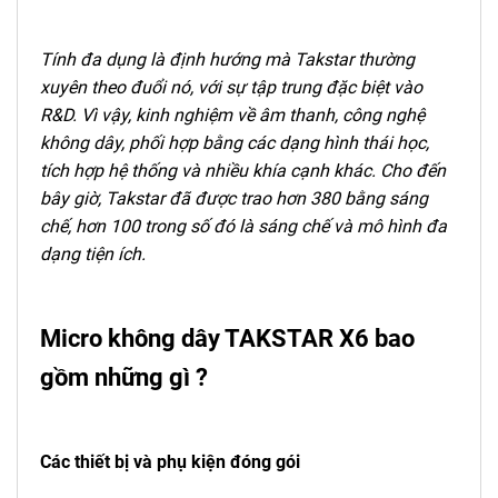
Tính đa dụng là định hướng mà Takstar thường
xuyên theo đuổi nó, với sự tập trung đặc biệt vào
R&D. Vì vậy, kinh nghiệm về âm thanh, công nghệ
không dây, phối hợp bằng các dạng hình thái học,
tích hợp hệ thống và nhiều khía cạnh khác. Cho đến
bây giờ, Takstar đã được trao hơn 380 bằng sáng
chế, hơn 100 trong số đó là sáng chế và mô hình đa
dạng tiện ích.
Micro không dây TAKSTAR X6 bao
gồm những gì ?
Các thiết bị và phụ kiện đóng gói