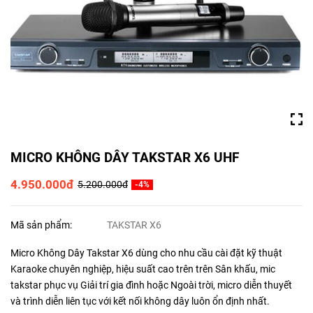
MICRO KHÔNG DÂY TAKSTAR X6 UHF
4.950.000đ
5.200.000đ
-4%
Mã sản phẩm:
TAKSTAR X6
Micro Không Dây Takstar X6 dùng cho nhu cầu cài đặt kỹ thuật
Karaoke chuyên nghiệp, hiệu suất cao trên trên Sân khấu, mic
takstar phục vụ Giải trí gia đình hoặc Ngoài trời, micro diễn thuyết
và trình diễn liên tục với kết nối không dây luôn ổn định nhất.