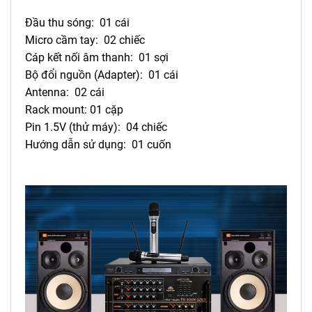
Đầu thu sóng: 01 cái
Micro cầm tay: 02 chiếc
Cáp kết nối âm thanh: 01 sợi
Bộ đổi nguồn (Adapter): 01 cái
Antenna: 02 cái
Rack mount: 01 cặp
Pin 1.5V (thử máy): 04 chiếc
Hướng dẫn sử dụng: 01 cuốn