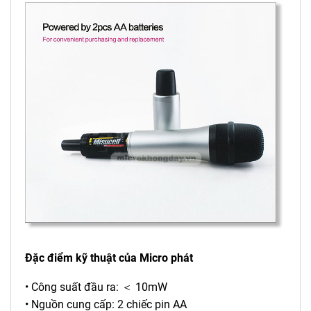
Đặc điểm kỹ thuật của Micro phát
• Công suất đầu ra: ＜ 10mW
• Nguồn cung cấp: 2 chiếc pin AA