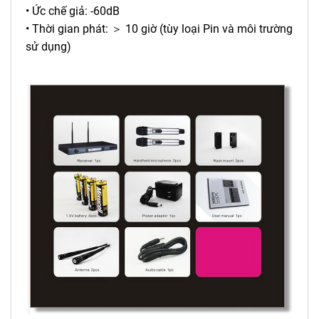
• Ức chế giả: -60dB
• Thời gian phát: ＞ 10 giờ (tùy loại Pin và môi trường
sử dụng)