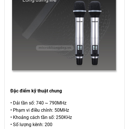
Đặc điểm kỹ thuật chung
• Dải tần số: 740 ~ 790MHz
• Phạm vi điều chỉnh: 50MHz
• Khoảng cách tần số: 250KHz
• Số lượng kênh: 200