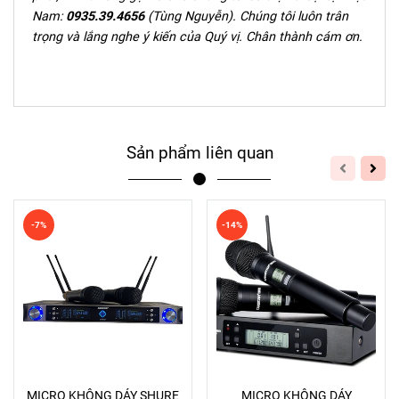
Nam:
0935.39.4656
(Tùng Nguyễn). Chúng tôi luôn trân
trọng và lắng nghe ý kiến của Quý vị. Chân thành cám ơn.
Sản phẩm liên quan
-7%
-14%
MICRO KHÔNG DÁY SHURE
MICRO KHÔNG DÁY