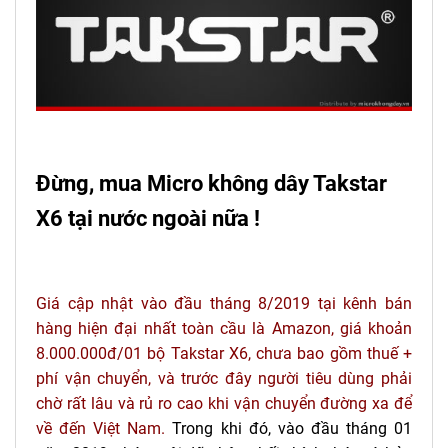
Đừng, mua Micro không dây Takstar
X6 tại nước ngoài nữa !
Giá cập nhật vào đầu tháng 8/2019 tại kênh bán
hàng hiện đại nhất toàn cầu là Amazon, giá khoản
8.000.000đ/01 bộ Takstar X6, chưa bao gồm thuế +
phí vận chuyển, và trước đây người tiêu dùng phải
chờ rất lâu và rủ ro cao khi vận chuyển đường xa để
về đến Việt Nam.
Trong khi đó, vào đầu tháng 01