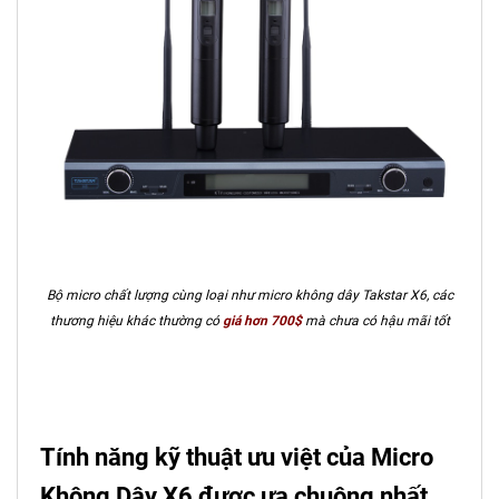
Bộ micro chất lượng cùng loại như micro không dây Takstar X6, các
thương hiệu khác thường có
giá hơn 700$
mà chưa có hậu mãi tốt
Tính năng kỹ thuật ưu việt của Micro
Không Dây X6 được ưa chuộng nhất