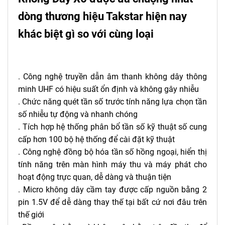
dòng thương hiệu Takstar hiện nay
khác biệt gì so với cùng loại
. Công nghệ truyền dẫn âm thanh không dây thông
minh UHF có hiệu suất ổn định và không gây nhiễu
. Chức năng quét tần số trước tính năng lựa chọn tần
số nhiễu tự động và nhanh chóng
. Tích hợp hệ thống phân bổ tần số kỹ thuật số cung
cấp hơn 100 bộ hệ thống để cài đặt kỹ thuật
. Công nghệ đồng bộ hóa tần số hồng ngoại, hiển thị
tính năng trên màn hình máy thu và máy phát cho
hoạt động trực quan, dễ dàng và thuận tiện
.
Micro không dây
cầm tay được cấp nguồn bằng 2
pin 1.5V để dễ dàng thay thế tại bất cứ nơi đâu trên
thế giới