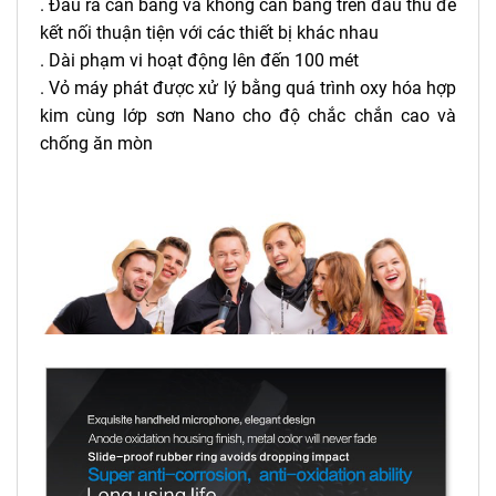
. Đầu ra cân bằng và không cân bằng trên đầu thu để
kết nối thuận tiện với các thiết bị khác nhau
. Dài phạm vi hoạt động lên đến 100 mét
. Vỏ máy phát được xử lý bằng quá trình oxy hóa hợp
kim cùng lớp sơn Nano cho độ chắc chắn cao và
chống ăn mòn