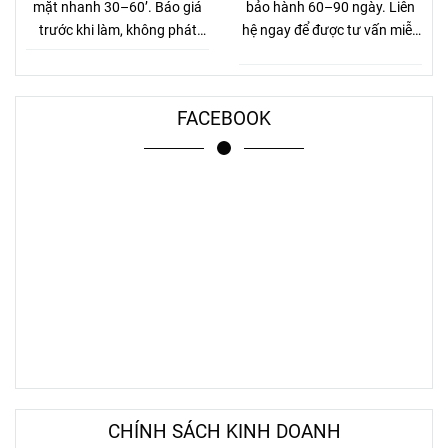
mặt nhanh 30–60’. Báo giá
bảo hành 60–90 ngày. Liên
trước khi làm, không phát
hệ ngay để được tư vấn miễn
sinh.
phí.
FACEBOOK
CHÍNH SÁCH KINH DOANH