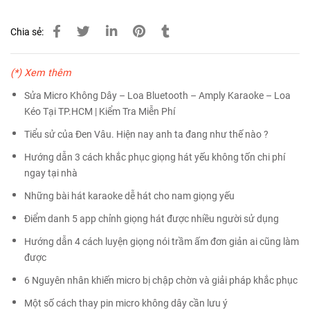
Chia sẻ:
(*) Xem thêm
Sửa Micro Không Dây – Loa Bluetooth – Amply Karaoke – Loa
Kéo Tại TP.HCM | Kiểm Tra Miễn Phí
Tiểu sử của Đen Vâu. Hiện nay anh ta đang như thế nào ?
Hướng dẫn 3 cách khắc phục giọng hát yếu không tốn chi phí
ngay tại nhà
Những bài hát karaoke dễ hát cho nam giọng yếu
Điểm danh 5 app chỉnh giọng hát được nhiều người sử dụng
Hướng dẫn 4 cách luyện giọng nói trầm ấm đơn giản ai cũng làm
được
6 Nguyên nhân khiến micro bị chập chờn và giải pháp khắc phục
Một số cách thay pin micro không dây cần lưu ý