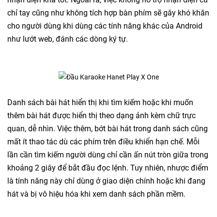
chỉ tay cũng như không tích hợp bàn phím sẽ gây khó khăn
cho người dùng khi dùng các tính năng khác của Android
như lướt web, đánh các dòng ký tự.
Danh sách bài hát hiển thị khi tìm kiếm hoặc khi muốn
thêm bài hát được hiển thị theo dạng ảnh kèm chữ trực
quan, dễ nhìn. Việc thêm, bớt bài hát trong danh sách cũng
mất ít thao tác dù các phím trên điều khiển hạn chế. Mỗi
lần cần tìm kiếm người dùng chỉ cần ấn nút tròn giữa trong
khoảng 2 giây để bắt đầu đọc lệnh. Tuy nhiên, nhược điểm
là tính năng này chỉ dùng ở giao diện chính hoặc khi đang
hát và bị vô hiệu hóa khi xem danh sách phần mềm.