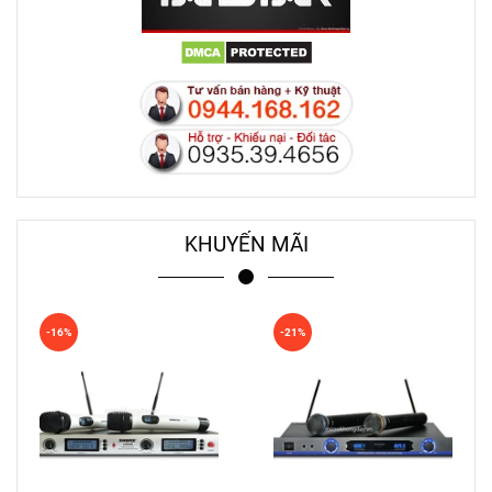
KHUYẾN MÃI
-16%
-21%