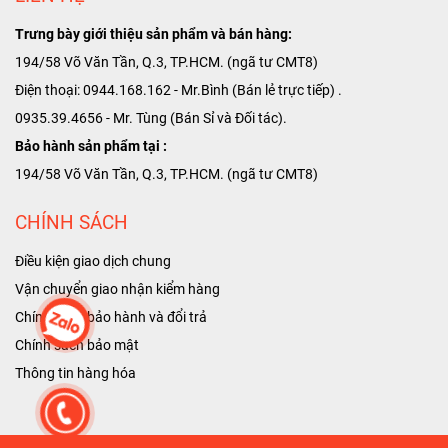
Trưng bày giới thiệu sản phẩm và bán hàng:
194/58 Võ Văn Tần, Q.3, TP.HCM. (ngã tư CMT8)
Điện thoại: 0944.168.162 - Mr.Bình (Bán lẻ trực tiếp) .
0935.39.4656 - Mr. Tùng (Bán Sỉ và Đối tác).
Bảo hành sản phẩm tại :
194/58 Võ Văn Tần, Q.3, TP.HCM. (ngã tư CMT8)
CHÍNH SÁCH
Điều kiện giao dịch chung
Vận chuyển giao nhận kiểm hàng
Chính sách bảo hành và đổi trả
Chính sách bảo mật
T
hông tin hàng hóa