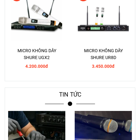
MICRO KHÔNG DÂY
MICRO KHÔNG DÂY
SHURE UGX2
SHURE UR8D
4.200.000đ
3.450.000đ
TIN TỨC