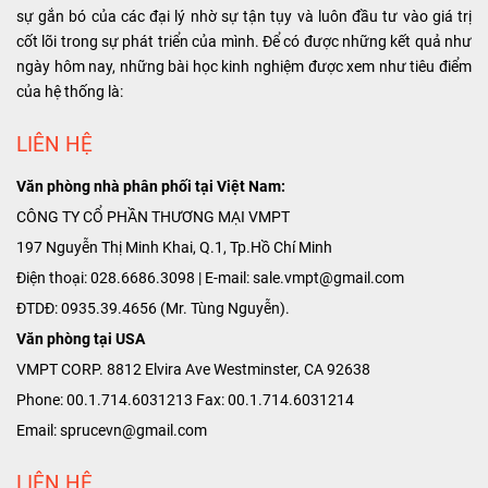
sự gắn bó của các đại lý nhờ sự tận tụy và luôn đầu tư vào giá trị
cốt lõi trong sự phát triển của mình. Để có được những kết quả như
ngày hôm nay, những bài học kinh nghiệm được xem như tiêu điểm
của hệ thống là:
LIÊN HỆ
Văn phòng nhà phân phối tại Việt Nam:
CÔNG TY CỔ PHẦN THƯƠNG MẠI VMPT
197 Nguyễn Thị Minh Khai, Q.1, Tp.Hồ Chí Minh
Điện thoại: 028.6686.3098 | E-mail: sale.vmpt@gmail.com
ĐTDĐ: 0935.39.4656 (Mr. Tùng Nguyễn).
Văn phòng tại USA
VMPT CORP. 8812 Elvira Ave Westminster, CA 92638
Phone: 00.1.714.6031213 Fax: 00.1.714.6031214
Email: sprucevn@gmail.com
LIÊN HỆ