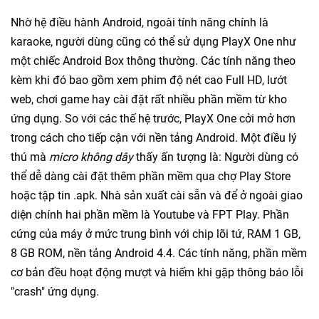
Nhờ hệ điều hành Android, ngoài tính năng chính là
karaoke, người dùng cũng có thể sử dụng PlayX One như
một chiếc Android Box thông thường. Các tính năng theo
kèm khi đó bao gồm xem phim độ nét cao Full HD, lướt
web, chơi game hay cài đặt rất nhiều phần mềm từ kho
ứng dụng. So với các thế hệ trước, PlayX One cởi mở hơn
trong cách cho tiếp cận với nền tảng Android. Một điều lý
thú mà
micro không dây
thấy ấn tượng là: Người dùng có
thể dễ dàng cài đặt thêm phần mềm qua chợ Play Store
hoặc tập tin .apk. Nhà sản xuất cài sẵn và để ở ngoài giao
diện chính hai phần mềm là Youtube và FPT Play. Phần
cứng của máy ở mức trung bình với chip lõi tứ, RAM 1 GB,
8 GB ROM, nền tảng Android 4.4. Các tính năng, phần mềm
cơ bản đều hoạt động mượt và hiếm khi gặp thông báo lỗi
"crash" ứng dụng.