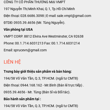
CÔNG TY CỔ PHẦN THƯƠNG MẠI VMPT
197 Nguyễn Thị Minh Khai, Q.1, Tp.Hồ Chí Minh
Điện thoại: 028.6686.3098 | E-mail: sale.vmpt@gmail.com
ĐTDĐ: 0935.39.4656 (Mr. Tùng Nguyễn).
Văn phòng tại USA
VMPT CORP. 8812 Elvira Ave Westminster, CA 92638
Phone: 00.1.714.6031213 Fax: 00.1.714.6031214
Email: sprucevn@gmail.com
LIÊN HỆ
Trưng bày giới thiệu sản phẩm và bán hàng:
194/58 Võ Văn Tần, Q.3, TP.HCM. (ngã tư CMT8)
Điện thoại: 0944.168.162 - Mr.Bình (Bán lẻ trực tiếp) .
0935.39.4656 - Mr. Tùng (Bán Sỉ và Đối tác).
Bảo hành sản phẩm tại :
194/58 Võ Văn Tần, Q.3, TP.HCM. (ngã tư CMT8)