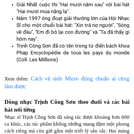
Giải Nhất cuộc thi "Hai mươi năm sau" với bài hát 
"Hai mươi mùa nắng lạ".
Năm 1997 ông đoạt giải thưởng lớn của Hội Nhạc 
Sĩ cho một chuỗi bài hát: "Xin trả nợ người", "Sóng 
về đâu", "Em đi bỏ lại con đường" và "Ta đã thấy gì 
hôm nay".
Trịnh Công Sơn đã có tên trong từ điển bách khoa 
Pháp Encyclopédie de tous les pays du monde 
(Coll. Les Millions)
Cách vệ sinh Micro đúng chuẩn ai cũng
Xem thêm: 
làm được
Dòng nhạc Trịnh Công Sơn theo đuổi và các bài 
hát nổi tiếng
Nhạc sĩ Trịnh Công Sơn đã sáng tác được khoảng hơn 600 
ca khúc, các tác phẩm không những mang đậm một phong 
cách riêng mà còn gửi gắm một triết lý sâu sắc. Hai mảng 