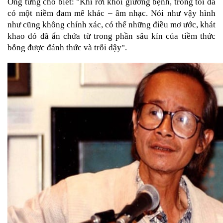
Ông từng cho biết: "Khi rời khỏi giường bệnh, trong tôi đã 
có một niềm đam mê khác – âm nhạc. Nói như vậy hình 
như cũng không chính xác, có thể những điều mơ ước, khát 
khao đó đã ẩn chứa từ trong phần sâu kín của tiềm thức 
bỗng được đánh thức và trỗi dậy".