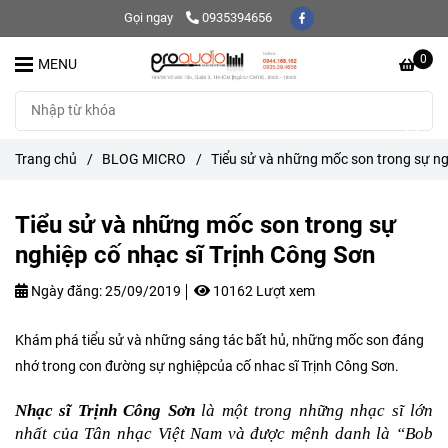
Gọi ngay
0935394656
0
MENU
Trang chủ
/
BLOG MICRO
/
Tiểu sử và những mốc son trong sự ng
Tiểu sử và những mốc son trong sự
nghiệp cố nhạc sĩ Trịnh Công Sơn
Ngày đăng:
25/09/2019
10162 Lượt xem
Khám phá tiểu sử và những sáng tác bất hủ, những mốc son đáng
nhớ trong con đường sự nghiệpcủa cố nhac sĩ Trịnh Công Sơn.
Nhạc sĩ Trịnh Công Sơn
 là một trong những nhạc sĩ lớn 
nhất của Tân nhạc Việt Nam và được mệnh danh là “Bob 