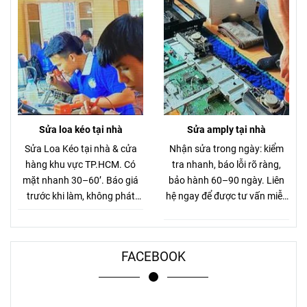
Sửa loa kéo tại nhà
Sửa amply tại nhà
Sửa Loa Kéo tại nhà & cửa
Nhận sửa trong ngày: kiểm
hàng khu vực TP.HCM. Có
tra nhanh, báo lỗi rõ ràng,
mặt nhanh 30–60’. Báo giá
bảo hành 60–90 ngày. Liên
trước khi làm, không phát
hệ ngay để được tư vấn miễn
sinh.
phí.
FACEBOOK