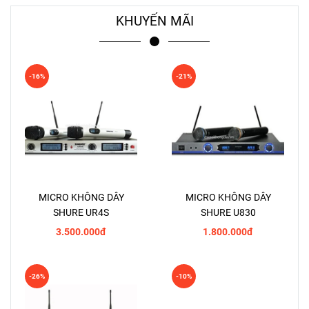
KHUYẾN MÃI
-16%
-21%
MICRO KHÔNG DÂY
MICRO KHÔNG DÂY
SHURE UR4S
SHURE U830
3.500.000đ
1.800.000đ
-26%
-10%