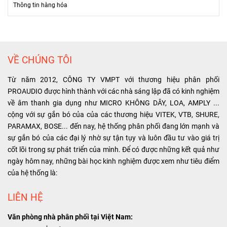
T
hông tin hàng hóa
VỀ CHÚNG TÔI
Từ năm 2012, CÔNG TY VMPT với thương hiệu phân phối
PROAUDIO được hình thành với các nhà sáng lập đã có kinh nghiệm
về âm thanh gia dụng như MICRO KHÔNG DÂY, LOA, AMPLY ...
cộng với sự gắn bó của của các thương hiệu VITEK, VTB, SHURE,
PARAMAX, BOSE... đến nay, hệ thống phân phối đang lớn mạnh và
sự gắn bó của các đại lý nhờ sự tận tụy và luôn đầu tư vào giá trị
cốt lõi trong sự phát triển của mình. Để có được những kết quả như
ngày hôm nay, những bài học kinh nghiệm được xem như tiêu điểm
của hệ thống là:
LIÊN HỆ
Văn phòng nhà phân phối tại Việt Nam: