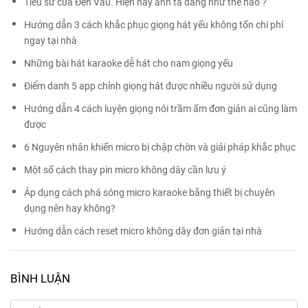
Tiểu sử của Đen Vâu. Hiện nay anh ta đang như thế nào ?
Hướng dẫn 3 cách khắc phục giọng hát yếu không tốn chi phí
ngay tại nhà
Những bài hát karaoke dễ hát cho nam giọng yếu
Điểm danh 5 app chỉnh giọng hát được nhiều người sử dụng
Hướng dẫn 4 cách luyện giọng nói trầm ấm đơn giản ai cũng làm
được
6 Nguyên nhân khiến micro bị chập chờn và giải pháp khắc phục
Một số cách thay pin micro không dây cần lưu ý
Áp dụng cách phá sóng micro karaoke bằng thiết bị chuyên
dụng nên hay không?
Hướng dẫn cách reset micro không dây đơn giản tại nhà
BÌNH LUẬN