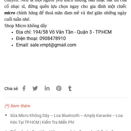
cố nhạc sĩ, đừng quên lựa chọn ngay cho gia đình một chiếc 
micro
 chính hãng để thoả mãn đam mê và thư giãn những ngày 
cuối tuần nhé. 
Shop Micro không dây
Địa chỉ: 194/58 Võ Văn Tần - Quận 3 - TP.HCM
Điện thoại: 0908478910
Email: sale.vmpt@gmail.com
Chia sẻ:
(*) Xem thêm
Sửa Micro Không Dây – Loa Bluetooth – Amply Karaoke – Loa
Kéo Tại TP.HCM | Kiểm Tra Miễn Phí