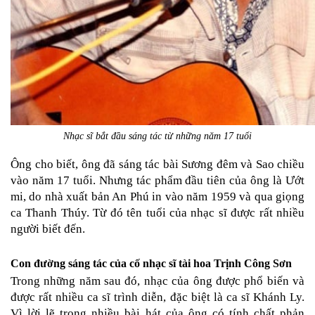
Nhạc sĩ bắt đầu sáng tác từ những năm 17 tuổi
Ông cho biết, ông đã sáng tác bài Sương đêm và Sao chiều 
vào năm 17 tuổi. Nhưng tác phẩm đầu tiên của ông là Ướt 
mi, do nhà xuất bản An Phú in vào năm 1959 và qua giọng 
ca Thanh Thúy. Từ đó tên tuổi của nhạc sĩ được rất nhiều 
người biết đến.
Con đường sáng tác của cố nhạc sĩ tài hoa Trịnh Công Sơn
Trong những năm sau đó, nhạc của ông được phổ biến và 
được rất nhiều ca sĩ trình diễn, đặc biệt là ca sĩ Khánh Ly. 
Vì lời lẽ trong nhiều bài hát của ông có tính chất phản 