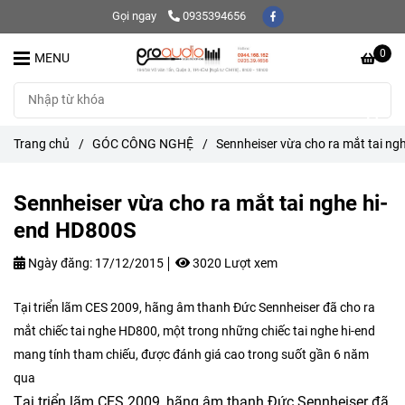
Gọi ngay
0935394656
0
MENU
Trang chủ
/
GÓC CÔNG NGHỆ
/
Sennheiser vừa cho ra mắt tai ng
Sennheiser vừa cho ra mắt tai nghe hi-
end HD800S
Ngày đăng:
17/12/2015
3020 Lượt xem
Tại triển lãm CES 2009, hãng âm thanh Đức Sennheiser đã cho ra
mắt chiếc tai nghe HD800, một trong những chiếc tai nghe hi-end
mang tính tham chiếu, được đánh giá cao trong suốt gần 6 năm
qua
Tại triển lãm CES 2009, hãng âm thanh Đức Sennheiser đã