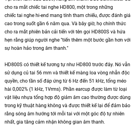
cho ra mắt chiếc tai nghe HD800, một trong những
chiếc tai nghe hi-end mang tính tham chiếu, được đánh giá
cao trong suốt gần 6 năm qua. Và bây giờ, họ chính thức
cho ra mắt phiên bản cải tiến với tên gọi HD800S và hứa
hẹn rằng giúp người nghe "tiến thêm một bước gần hơn với
sự hoàn hảo trong âm thanh."
HD800S có thiết kế tương tự như HD800 trước đây. Nó vẫn
sử dụng củ tai 56 mm và thiết kế màng loa vòng nhẫn độc
quyền, cho tần số đáp ứng từ 6 Hz đến 51 kHz, tổng méo
hài 0,002% (1 kHz, 1Vrms). Phần earcup được làm từ loại
vật liệu nhựa tổng hợp độ giảm âm cao thường được dùng
trong kỹ thuật hàng không và được thiết kế lại để đảm bảo
rằng sóng âm hướng tới mỗi tai với một góc độ tự nhiên
nhất, gia tăng cảm nhận không gian âm thanh.