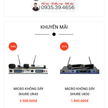
KHUYẾN MÃI
-16%
-21%
MICRO KHÔNG DÂY
MICRO KHÔNG DÂY
SHURE UR4S
SHURE U830
3.500.000đ
1.800.000đ