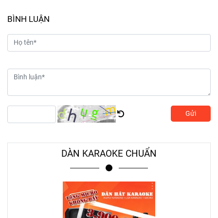
BÌNH LUẬN
Gửi
DÀN KARAOKE CHUẨN