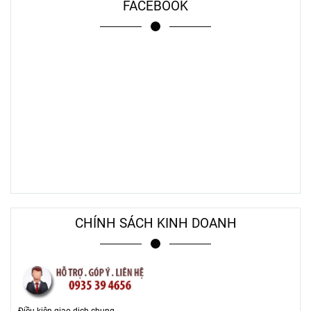
FACEBOOK
CHÍNH SÁCH KINH DOANH
Điều kiện giao dịch chung