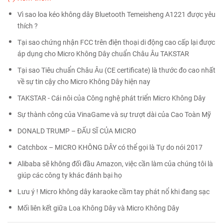
Vì sao loa kéo không dây Bluetooth Temeisheng A1221 được yêu
thích ?
Tại sao chứng nhận FCC trên điện thoại di động cao cấp lại được
áp dụng cho Micro Không Dây chuẩn Châu Âu TAKSTAR
Tại sao Tiêu chuẩn Châu Âu (CE certificate) là thước đo cao nhất
về sự tin cậy cho Micro Không Dây hiện nay
TAKSTAR - Cái nôi của Công nghệ phát triển Micro Không Dây
Sự thành công của VinaGame và sự trượt dài của Cao Toàn Mỹ
DONALD TRUMP – ĐẤU SĨ CỦA MICRO
Catchbox – MICRO KHÔNG DÂY có thể gọi là Tự do nói 2017
Alibaba sẽ không đối đầu Amazon, việc cần làm của chúng tôi là
giúp các công ty khác đánh bại họ
Lưu ý ! Micro không dây karaoke cầm tay phát nổ khi đang sạc
Mối liên kết giữa Loa Không Dây và Micro Không Dây