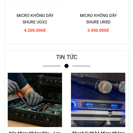
MICRO KHÔNG DÂY
MICRO KHÔNG DÂY
SHURE UGX2
SHURE UR8D
4.200.000đ
3.450.000đ
TIN TỨC