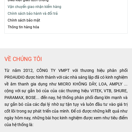
Vận chuyển giao nhận kiểm hàng
Chính sách bảo hành và đổi trả
Chính sách bảo mật
T
hông tin hàng hóa
VỀ CHÚNG TÔI
Từ năm 2012, CÔNG TY VMPT với thương hiệu phân phối
PROAUDIO được hình thành với các nhà sáng lập đã có kinh nghiệm
về âm thanh gia dụng như MICRO KHÔNG DÂY, LOA, AMPLY ...
cộng với sự gắn bó của của các thương hiệu VITEK, VTB, SHURE,
PARAMAX, BOSE... đến nay, hệ thống phân phối đang lớn mạnh và
sự gắn bó của các đại lý nhờ sự tận tụy và luôn đầu tư vào giá trị
cốt lõi trong sự phát triển của mình. Để có được những kết quả như
ngày hôm nay, những bài học kinh nghiệm được xem như tiêu điểm
của hệ thống là: