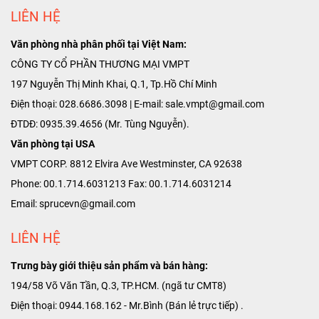
LIÊN HỆ
Văn phòng nhà phân phối tại Việt Nam:
CÔNG TY CỔ PHẦN THƯƠNG MẠI VMPT
197 Nguyễn Thị Minh Khai, Q.1, Tp.Hồ Chí Minh
Điện thoại: 028.6686.3098 | E-mail: sale.vmpt@gmail.com
ĐTDĐ: 0935.39.4656 (Mr. Tùng Nguyễn).
Văn phòng tại USA
VMPT CORP. 8812 Elvira Ave Westminster, CA 92638
Phone: 00.1.714.6031213 Fax: 00.1.714.6031214
Email: sprucevn@gmail.com
LIÊN HỆ
Trưng bày giới thiệu sản phẩm và bán hàng:
194/58 Võ Văn Tần, Q.3, TP.HCM. (ngã tư CMT8)
Điện thoại: 0944.168.162 - Mr.Bình (Bán lẻ trực tiếp) .