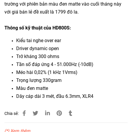
trường với phiên bản màu đen matte vào cuối tháng này
với giá bán lẻ đề xuất là 1799 đô la.
Thông số kỹ thuật của HD800S:
Kiểu tai nghe over ear
Driver dynamic open
Trở kháng 300 ohms
Tần số đáp ứng 4 - 51.000Hz (-10dB)
Méo hài 0,02% (1 kHz 1Vrms)
Trọng lượng 330gram
Màu đen matte
Dây cáp dài 3 mét, đầu 6.3mm, XLR4
Chia sẻ:
(*) Xem thêm